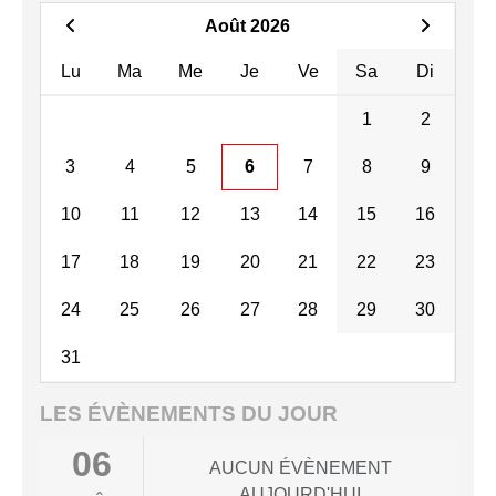
Août 2026
Lu
Ma
Me
Je
Ve
Sa
Di
1
2
3
4
5
6
7
8
9
10
11
12
13
14
15
16
17
18
19
20
21
22
23
24
25
26
27
28
29
30
31
LES ÉVÈNEMENTS DU JOUR
06
AUCUN ÉVÈNEMENT
AUJOURD'HUI