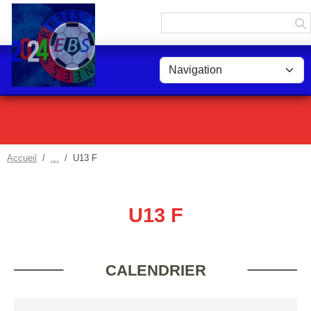
Panneau de gestion des cookies
Accueil
U13 F
U13 F
CALENDRIER