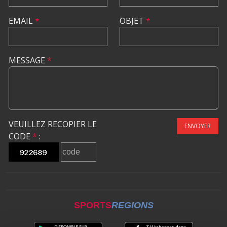
EMAIL
*
OBJET
*
MESSAGE
*
VEUILLEZ RECOPIER LE
ENVOYER
CODE
*
:
SPORTS
REGIONS