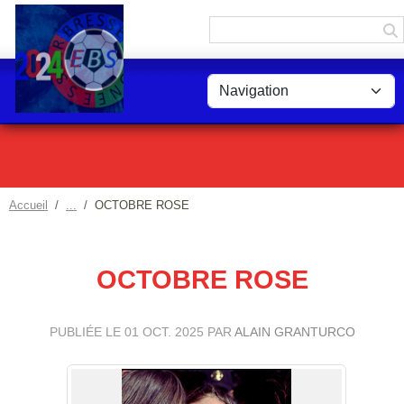
Panneau de gestion des cookies
Accueil
OCTOBRE ROSE
OCTOBRE ROSE
PUBLIÉE LE
01 OCT. 2025
PAR
ALAIN GRANTURCO